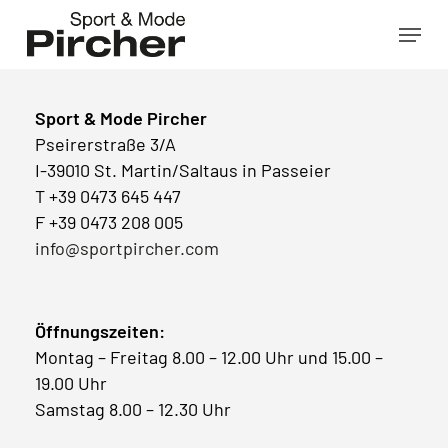
Skip
Menu
to
main
content
Sport & Mode Pircher
Pseirerstraße 3/A
I-39010 St. Martin/Saltaus in Passeier
T +39 0473 645 447
F +39 0473 208 005
info@sportpircher.com
Öffnungszeiten:
Montag – Freitag 8.00 – 12.00 Uhr und 15.00 –
19.00 Uhr
Samstag 8.00 – 12.30 Uhr